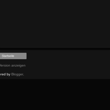
Startseite
ersion anzeigen
red by
Blogger
.