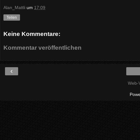
Alan_Mattli
um
17:09
Teilen
Keine Kommentare:
Kommentar veröffentlichen
‹
Web-V
Powe