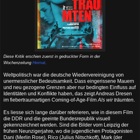
Diese Kritik erschien zuerst in gedruckter Form in der
Wochenzeitung
Heimat
.
Weltpolitisch war die deutsche Wiedervereinigung von
unermesslicher Bedeutsamkeit. Dass eingerissene Mauern
und neu gezogene Grenzen aber nur bedingten Einfluss auf
Identitäten und Konflikte haben, das zeigt Andreas Dresen
im fiebertraumartigen Coming-of-Age-Film
Als wir träumten
.
Es liesse sich lange darüber referieren, wie in diesem Film
die DDR und die geeinte Bundesrepublik visuell
gekennzeichnet werden. Sind die Bilder vom Leipzig der
frühen Neunzigerjahre, wo die jugendlichen Protagonisten
Dani (Merlin Rose), Rico (Julius Nitschkoff), Mark (der