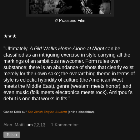
© Praesens Film
★★★
"Ultimately,
A Girl Walks Home Alone at Night
can be
classified as an intriguing exercise in style carrying all the
markings of an ambitious newcomer. Form rules over
substance; there is an abundance of shots that clearly exist
merely for their own sake; the overarching theme in terms of
style is eclectic hybridity of culture (the American West
meets the Middle East), genre (western meets horror), and
even music (folk meets electronica meets rock). Amirpour's
debut is one that works in fits."
Ganze Kritik auf
The Zurich English Student
(online einsehbar)
.
Alan_Mattli
um
22:13
1 Kommentar:
Teilen