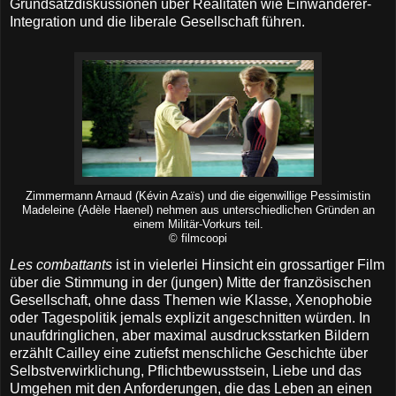
Grundsatzdiskussionen über Realitäten wie Einwanderer-
Integration und die liberale Gesellschaft führen.
Zimmermann Arnaud (Kévin Azaïs) und die eigenwillige Pessimistin
Madeleine (Adèle Haenel) nehmen aus unterschiedlichen Gründen an
einem Militär-Vorkurs teil.
© filmcoopi
Les combattants
ist in vielerlei Hinsicht ein grossartiger Film
über die Stimmung in der (jungen) Mitte der französischen
Gesellschaft, ohne dass Themen wie Klasse, Xenophobie
oder Tagespolitik jemals explizit angeschnitten würden. In
unaufdringlichen, aber maximal ausdrucksstarken Bildern
erzählt Cailley eine zutiefst menschliche Geschichte über
Selbstverwirklichung, Pflichtbewusstsein, Liebe und das
Umgehen mit den Anforderungen, die das Leben an einen