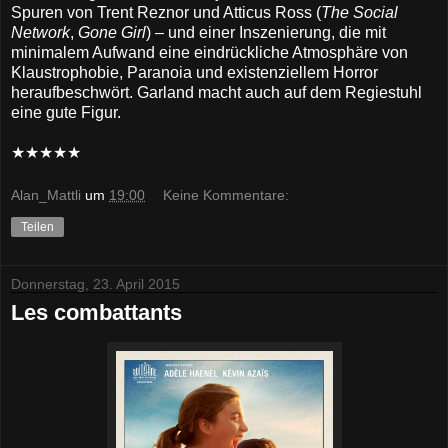
Spuren von Trent Reznor und Atticus Ross (
The Social
Network
,
Gone Girl
) – und einer Inszenierung, die mit
minimalem Aufwand eine eindrückliche Atmosphäre von
Klaustrophobie, Paranoia und existenziellem Horror
heraufbeschwört. Garland macht auch auf dem Regiestuhl
eine gute Figur.
★★★★★
Alan_Mattli
um
19:00
Keine Kommentare:
Teilen
Donnerstag, 23. April 2015
Les combattants