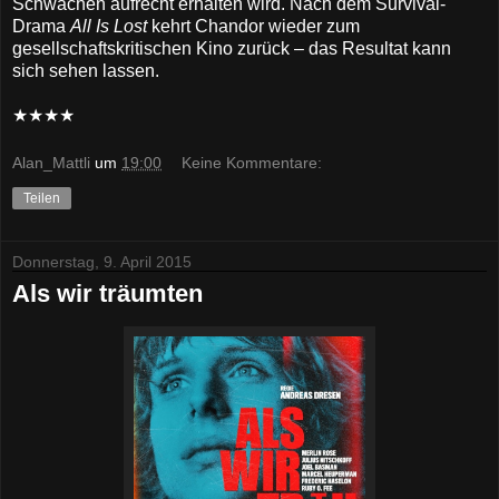
Schwachen aufrecht erhalten wird. Nach dem Survival-
Drama
All Is Lost
kehrt Chandor wieder zum
gesellschaftskritischen Kino zurück – das Resultat kann
sich sehen lassen.
★★★★
Alan_Mattli
um
19:00
Keine Kommentare:
Teilen
Donnerstag, 9. April 2015
Als wir träumten