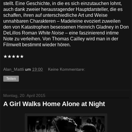
stellt. Eine Geschichte, in die es sich einzutauchen lohnt,
auch dank zweier herausragender Hauptdarsteller, die es
schaffen, ihren auf unterschiedliche Art und Weise
unnahbaren Charakteren – Madeleine evoziert zuweilen
den von Katastrophen besessenen Heinrich Gladney in Don
DeLillos Roman
White Noise
– eine faszinierend intime
Note zu verleihen. Von Thomas Cailley wird man in der
Filmwelt bestimmt wieder hören.
★★★★★
Alan_Mattli
um
19:00
Keine Kommentare:
Teilen
Montag, 20. April 2015
A Girl Walks Home Alone at Night