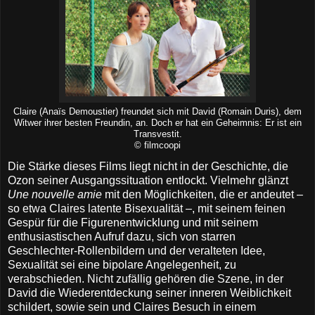
Claire (Anaïs Demoustier) freundet sich mit David (Romain Duris), dem
Witwer ihrer besten Freundin, an. Doch er hat ein Geheimnis: Er ist ein
Transvestit.
© filmcoopi
Die Stärke dieses Films liegt nicht in der Geschichte, die
Ozon seiner Ausgangssituation entlockt. Vielmehr glänzt
Une nouvelle amie
mit den Möglichkeiten, die er andeutet –
so etwa Claires latente Bisexualität –, mit seinem feinen
Gespür für die Figurenentwicklung und mit seinem
enthusiastischen Aufruf dazu, sich von starren
Geschlechter-Rollenbildern und der veralteten Idee,
Sexualität sei eine bipolare Angelegenheit, zu
verabschieden. Nicht zufällig gehören die Szene, in der
David die Wiederentdeckung seiner inneren Weiblichkeit
schildert, sowie sein und Claires Besuch in einem