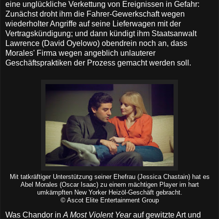
eine unglückliche Verkettung von Ereignissen in Gefahr:
Zunächst droht ihm die Fahrer-Gewerkschaft wegen
wiederholter Angriffe auf seine Lieferwagen mit der
Vertragskündigung; und dann kündigt ihm Staatsanwalt
Lawrence (David Oyelowo) obendrein noch an, dass
Morales' Firma wegen angeblich unlauterer
Geschäftspraktiken der Prozess gemacht werden soll.
Mit tatkräftiger Unterstützung seiner Ehefrau (Jessica Chastain) hat es
Abel Morales (Oscar Isaac) zu einem mächtigen Player im hart
umkämpften New Yorker Heizöl-Geschäft gebracht.
© Ascot Elite Entertainment Group
Was Chandor in
A Most Violent Year
auf gewitzte Art und