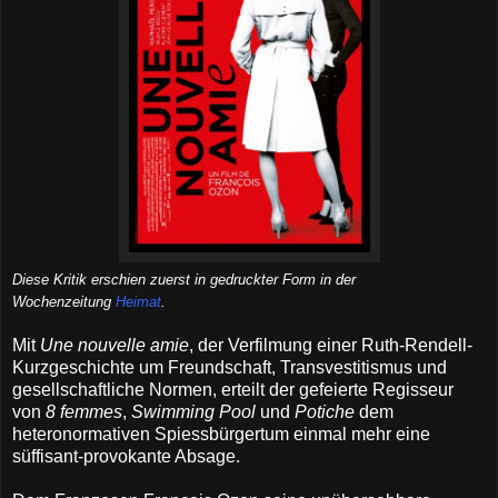
Diese Kritik erschien zuerst in gedruckter Form in der
Wochenzeitung
Heimat
.
Mit
Une nouvelle amie
, der Verfilmung einer Ruth-Rendell-
Kurzgeschichte um Freundschaft, Transvestitismus und
gesellschaftliche Normen, erteilt der gefeierte Regisseur
von
8 femmes
,
Swimming Pool
und
Potiche
dem
heteronormativen Spiessbürgertum einmal mehr eine
süffisant-provokante Absage.