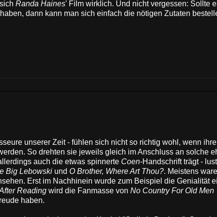
 sich
Randa Haines
' Film wirklich. Und nicht vergessen: Sollte 
haben, dann kann man sich einfach die nötigen Zutaten bestel
sseure unserer Zeit - fühlen sich nicht so richtig wohl, wenn ihre
 werden. So drehten sie jeweils gleich im Anschluss an solche e
 allerdings auch die etwas spinnerte
Coen
-Handschrift trägt - lus
e Big Lebowski
und
O Brother, Where Art Thou?
. Meistens war
nsehen. Erst im Nachhinein wurde zum Beispiel die Genialität e
After Reading
wird die Fanmasse von
No Country For Old Men
Freude haben.